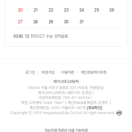
20
21
22
23
24
25
26
27
28
29
30
31
2026. 12. 11
2027 수능 성적발표
로그인
회원가입
이용약관
개인정보처리방침
메가스터디교육(주)
06643 서울 서초구 효령로 321 (서초동, 덕원빌딩)
메가스터디교육(주)
대표이사: 손성은 |
사업자등록번호: 780-87-00034
|
학원 고객센터: 1588-7887
| 개인정보보호책임자: 김영무
|
통신판매번호: 2015-서울서초-0678
[정보확인]
Copyright ⓒ 2015 megastudyEdu.Co.Ltd. All right reserved.
최상위권 전문관 러셀 기숙학원