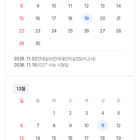
8
9
10
11
12
13
14
15
16
17
18
19
20
21
22
23
24
25
26
27
28
29
30
2026. 11. 02
전대실모(전국대단위실전모의고사)
2026. 11. 19
2027 수능 시험일
12월
일
월
화
수
목
금
토
1
2
3
4
5
6
7
8
9
10
11
12
13
14
15
16
17
18
19