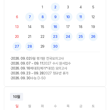
1
2
3
4
5
6
7
8
9
10
11
12
13
14
15
16
17
18
19
20
21
22
23
24
25
26
27
28
29
30
2026. 09. 02
9월 평가원 전국모의고사
2026. 09. 07 ~ 09. 11
2027 수시 원서접수
2026. 09. 16
메대프(메가*대성) 모의고사
2026. 09. 23 ~ 09. 28
2027 정규반 휴가
2026. 09. 30
수능 D-50
10월
일
월
화
수
목
금
토