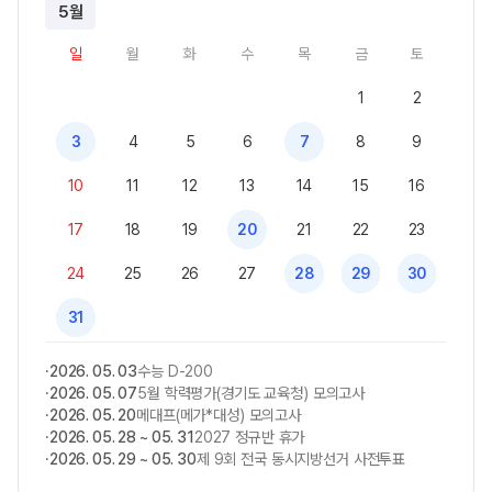
5월
일
월
화
수
목
금
토
1
2
3
4
5
6
7
8
9
10
11
12
13
14
15
16
17
18
19
20
21
22
23
24
25
26
27
28
29
30
31
2026. 05. 03
수능 D-200
2026. 05. 07
5월 학력평가(경기도 교육청) 모의고사
2026. 05. 20
메대프(메가*대성) 모의고사
2026. 05. 28 ~ 05. 31
2027 정규반 휴가
2026. 05. 29 ~ 05. 30
제 9회 전국 동시지방선거 사전투표