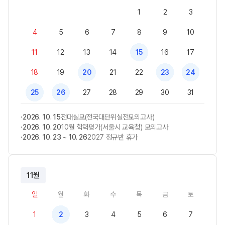
1
2
3
4
5
6
7
8
9
10
11
12
13
14
15
16
17
18
19
20
21
22
23
24
25
26
27
28
29
30
31
2026. 10. 15
전대실모(전국대단위실전모의고사)
2026. 10. 20
10월 학력평가(서울시 교육청) 모의고사
2026. 10. 23 ~ 10. 26
2027 정규반 휴가
11월
일
월
화
수
목
금
토
1
2
3
4
5
6
7