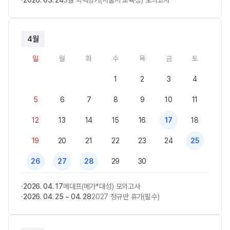
4월
일
월
화
수
목
금
토
1
2
3
4
5
6
7
8
9
10
11
12
13
14
15
16
17
18
19
20
21
22
23
24
25
26
27
28
29
30
2026. 04. 17
메대프(메가*대성) 모의고사
2026. 04. 25 ~ 04. 28
2027 정규반 휴가(필수)