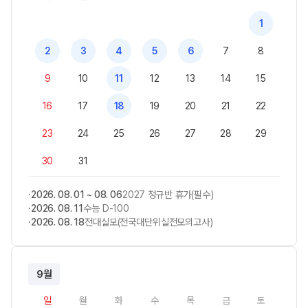
1
2
3
4
5
6
7
8
9
10
11
12
13
14
15
16
17
18
19
20
21
22
23
24
25
26
27
28
29
30
31
2026. 08. 01 ~ 08. 06
2027 정규반 휴가(필수)
2026. 08. 11
수능 D-100
2026. 08. 18
전대실모(전국대단위실전모의고사)
9월
일
월
화
수
목
금
토