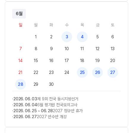
6월
일
월
화
수
목
금
토
1
2
3
4
5
6
7
8
9
10
11
12
13
14
15
16
17
18
19
20
21
22
23
24
25
26
27
28
29
30
2026. 06. 03
제 9회 전국 동시지방선거
2026. 06. 04
6월 평가원 전국모의고사
2026. 06. 25 ~ 06. 28
2027 정규반 휴가
2026. 06. 27
2027 반수반 개강