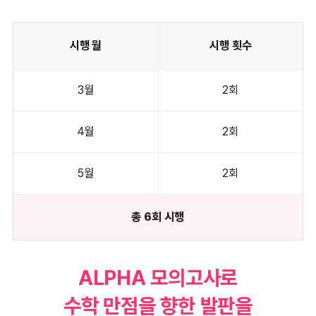
시행 월
시행 횟수
3월
2회
4월
2회
5월
2회
총 6회 시행
ALPHA 모의고사로
수학 만점을 향한 발판을