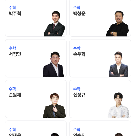
수학
수학
박주혁 선생님 홈 바로가기
백청운 선생님 홈 바로가기
박주혁
백청운
수학
수학
서정민 선생님 홈 바로가기
손우혁 선생님 홈 바로가기
서정민
손우혁
수학
수학
손원재 선생님 홈 바로가기
신성규 선생님 홈 바로가기
손원재
신성규
수학
수학
안재욱 선생님 홈 바로가기
양승진 선생님 홈 바로가기
안재욱
양승진