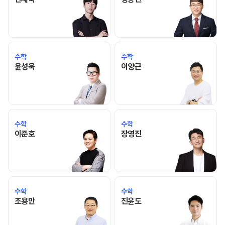
수학
수학
윤성욱 선생님 홈 바로가기
이양근 선생님 홈 바로가기
윤성욱
이양근
수학
수학
이준호 선생님 홈 바로가기
장영진 선생님 홈 바로가기
이준호
장영진
수학
수학
조용만 선생님 홈 바로가기
진윤도 선생님 홈 바로가기
조용만
진윤도