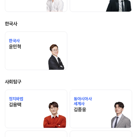
한국사
한국사
윤민혁 선생님 홈 바로가기
윤민혁
사회탐구
정치와법
동아시아사
세계사
김용택 선생님 홈 바로가기
김용택
김종웅 선생님 홈 바로가기
김종웅