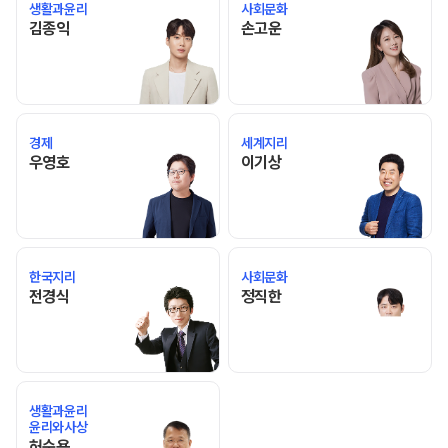
생활과윤리
사회문화
김종익 선생님 홈 바로가기
손고운 선생님 홈 바로가기
김종익
손고운
경제
세계지리
우영호 선생님 홈 바로가기
이기상 선생님 홈 바로가기
우영호
이기상
한국지리
사회문화
전경식 선생님 홈 바로가기
정직한 선생님 홈 바로가기
전경식
정직한
생활과윤리
윤리와사상
허순용 선생님 홈 바로가기
허순용