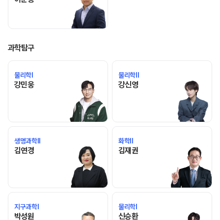
과학탐구
물리학I
물리학II
강민웅 선생님 홈 바로가기
강신영 선생님 홈 바로가기
강민웅
강신영
생명과학II
화학II
김연경 선생님 홈 바로가기
김재권 선생님 홈 바로가기
김연경
김재권
지구과학I
물리학I
박성원 선생님 홈 바로가기
신승환 선생님 홈 바로가기
박성원
신승환