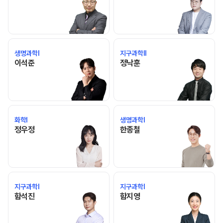
생명과학I
지구과학II
이석준 선생님 홈 바로가기
정낙훈 선생님 홈 바로가기
이석준
정낙훈
화학I
생명과학I
정우정 선생님 홈 바로가기
한종철 선생님 홈 바로가기
정우정
한종철
지구과학I
지구과학I
함석진 선생님 홈 바로가기
함지영 선생님 홈 바로가기
함석진
함지영