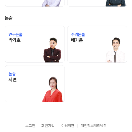
논술
인문논술
수리논술
박기호 선생님 홈 바로가기
배기은 선생님 홈 바로가기
박기호
배기은
논술
서연 선생님 홈 바로가기
서연
로그인
회원가입
이용약관
개인정보처리방침