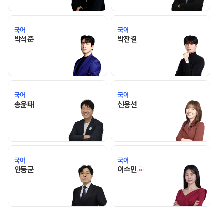
국어
국어
박석준 선생님 홈 바로가기
박찬결 선생님 홈 바로가기
박석준
박찬결
국어
국어
송윤태 선생님 홈 바로가기
신용선 선생님 홈 바로가기
송윤태
신용선
국어
국어
안동균 선생님 홈 바로가기
이수민 선생님 홈 바로
안동균
이수민
N