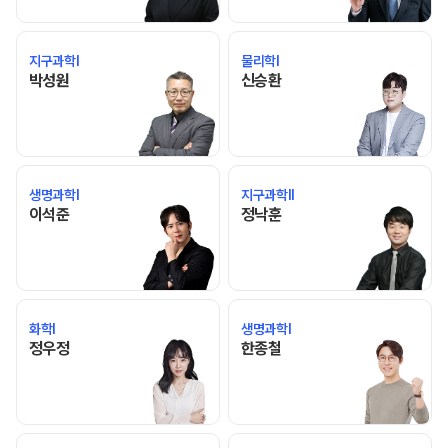
지구과학I
물리학I
박성원 선생님 홈 바로가기
신승환 선생님 홈 바로가기
박성원
신승환
생명과학I
지구과학II
이석준 선생님 홈 바로가기
정낙훈 선생님 홈 바로가기
이석준
정낙훈
화학I
생명과학I
정우정 선생님 홈 바로가기
한종철 선생님 홈 바로가기
정우정
한종철