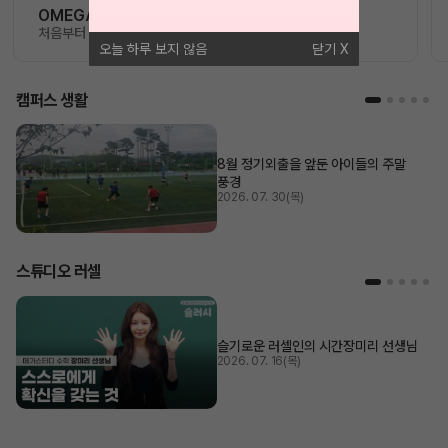
OMEGA 모의고사
처음부터 끝까지 가장 완벽한 수능 플랜
오늘 하루 보지 않음
닫기
캠퍼스 생활
8월 정기외출을 앞둔 아이들의 주말
풍경
2026. 07. 30(목)
스튜디오 러셀
슬기로운 러셀인의 시간
장미리 선생님
2026. 07. 16(목)