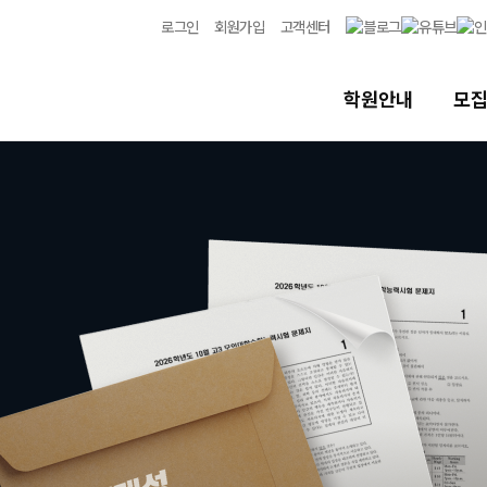
로그인
회원가입
고객센터
학원안내
모