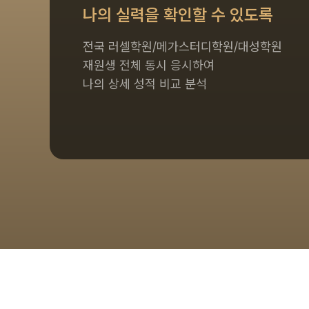
나의 실력을 확인할 수 있도록
전국 러셀학원/메가스터디학원/대성학원
재원생 전체 동시 응시하여
나의 상세 성적 비교 분석