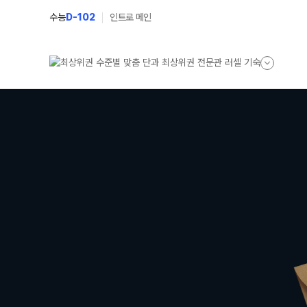
수능
D-102
인트로 메인