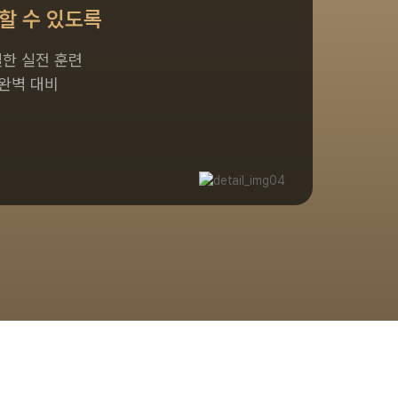
할 수 있도록
실한 실전 훈련
 완벽 대비