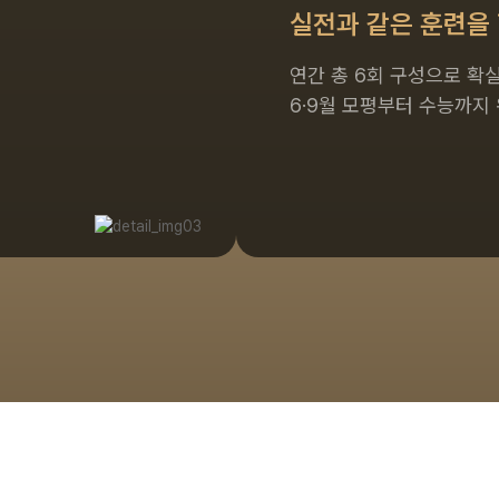
실전과 같은 훈련을 
연간 총 6회 구성으로 확
6·9월 모평부터 수능까지