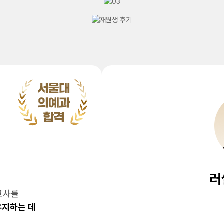
러
고사를
유지하는 데