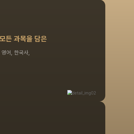
게
 모든 과목을 담은
 영어, 한국사,
게