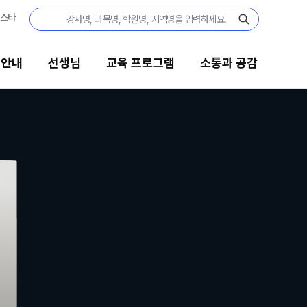
집안내
선생님
교육 프로그램
소통과 공감