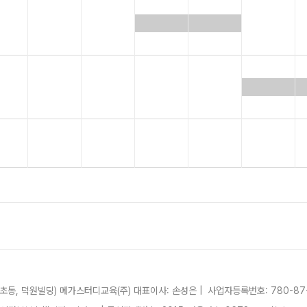
서초동, 덕원빌딩)
메가스터디교육(주)
대표이사: 손성은 |
사업자등록번호: 780-87