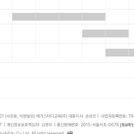
21 (서초동, 덕원빌딩)
메가스터디교육(주)
대표이사: 손성은 |
사업자등록번호: 780
7
| 개인정보보호책임자: 김영무
|
통신판매번호: 2015-서울서초-0678
[정보확인
dyEdu.Co.Ltd. All right reserved.