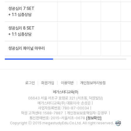
성공심리 7 SET
+ 1:1 심층상담
성공심리 8 SET
+ 1:1 심층상담
성공심리 파이널 마무리
로그인
회원가입
이용약관
개인정보처리방침
메가스터디교육(주)
06643 서울 서초구 효령로 321 (서초동, 덕원빌딩)
메가스터디교육(주)
대표이사: 손성은 |
사업자등록번호: 780-87-00034
|
학원 고객센터: 1588-7887
| 개인정보보호책임자: 김영무
|
통신판매번호: 2015-서울서초-0678
[정보확인]
Copyright ⓒ 2015 megastudyEdu.Co.Ltd. All right reserved.