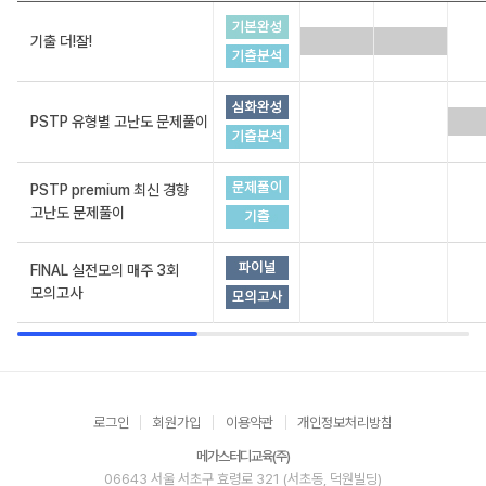
기출 더!잘!
PSTP 유형별 고난도 문제풀이
PSTP premium 최신 경향
고난도 문제풀이
FINAL 실전모의 매주 3회
모의고사
로그인
회원가입
이용약관
개인정보처리방침
메가스터디교육(주)
06643 서울 서초구 효령로 321 (서초동, 덕원빌딩)