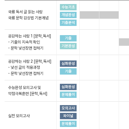
국룡 독서 글 읽는 사람
국룡 문학 감상법 기본개념
공감하는 사람 1 [문학,독서]
- 기출의 지속적 확인
- 문학 낯선장면 접하기
공감하는 사람 2 [문학,독서]
- 낯선 글의 적용과정
- 문학 낯선장면 접하기
수능완성 모의고사 및
약점극복훈련 [문학,독서]
실전 모의고사