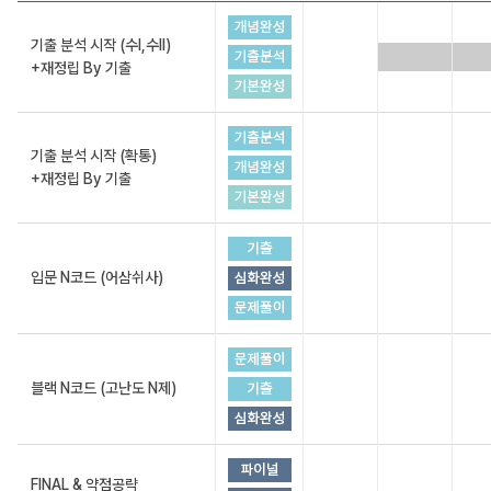
기출 분석 시작 (수I,수II)
+재정립 By 기출
기출 분석 시작 (확통)
+재정립 By 기출
입문 N코드 (어삼쉬사)
블랙 N코드 (고난도 N제)
FINAL & 약점공략