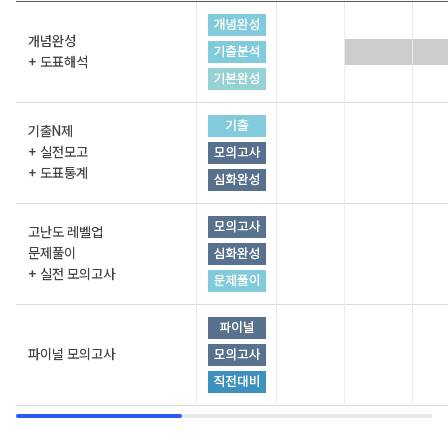
개념완성
+ 도표해석
기출N제
+ 실전모고
+ 도표통계
고난도 레벨업
문제풀이
+ 실전 모의고사
파이널 모의고사