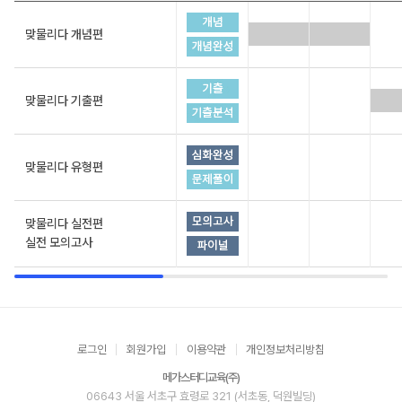
맞물리다 개념편
맞물리다 기출편
맞물리다 유형편
맞물리다 실전편
실전 모의고사
로그인
회원가입
이용약관
개인정보처리방침
메가스터디교육(주)
06643 서울 서초구 효령로 321 (서초동, 덕원빌딩)