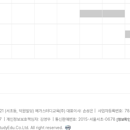
21 (서초동, 덕원빌딩)
메가스터디교육(주)
대표이사: 손성은 |
사업자등록번호: 780
7
| 개인정보보호책임자: 김영무
|
통신판매번호: 2015-서울서초-0678
[정보확인
dyEdu.Co.Ltd. All right reserved.