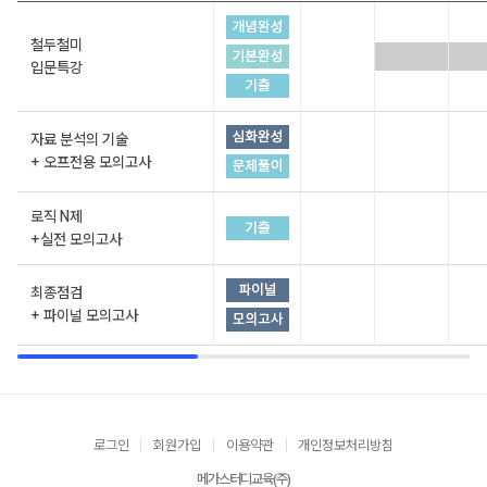
철두철미
입문특강
자료 분석의 기술
+ 오프전용 모의고사
로직 N제
+실전 모의고사
최종점검
+ 파이널 모의고사
로그인
회원가입
이용약관
개인정보처리방침
메가스터디교육(주)