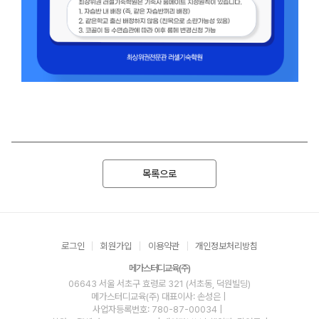
목록으로
로그인
회원가입
이용약관
개인정보처리방침
메가스터디교육(주)
06643 서울 서초구 효령로 321 (서초동, 덕원빌딩)
메가스터디교육(주)
대표이사: 손성은 |
사업자등록번호: 780-87-00034
|