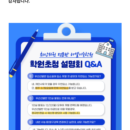
감사합니다.