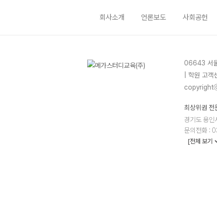
회사소개
언론보도
사회공헌
06643 서
| 학원 고객센
copyrightⓒ
최상위권 전
경기도 용인시
문의전화 : 0
[전체 보기