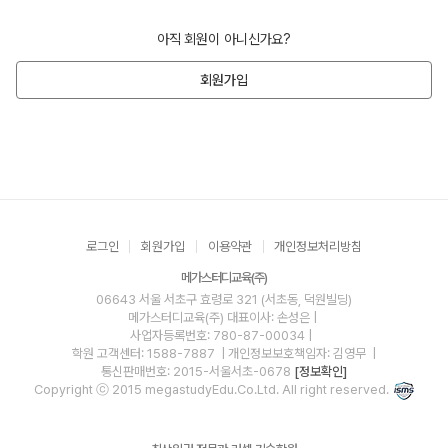
아직 회원이 아니신가요?
회원가입
로그인
회원가입
이용약관
개인정보처리방침
메가스터디교육(주)
06643 서울 서초구 효령로 321 (서초동, 덕원빌딩)
메가스터디교육(주)
대표이사: 손성은 |
사업자등록번호: 780-87-00034
|
학원 고객센터: 1588-7887
| 개인정보보호책임자: 김영무
|
통신판매번호: 2015-서울서초-0678
[정보확인]
Copyright ⓒ 2015 megastudyEdu.Co.Ltd. All right reserved.