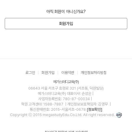
아직 회원이 아니신가요?
회원가입
로그인
회원가입
이용약관
개인정보처리방침
메가스터디교육(주)
06643 서울 서초구 효령로 321 (서초동, 덕원빌딩)
메가스터디교육(주)
대표이사: 손성은 |
사업자등록번호: 780-87-00034
|
학원 고객센터: 1588-7887
| 개인정보보호책임자: 김영무
|
통신판매번호: 2015-서울서초-0678
[정보확인]
Copyright ⓒ 2015 megastudyEdu.Co.Ltd. All right reserved.