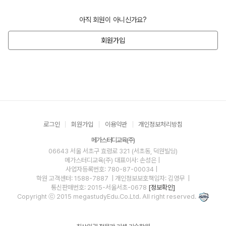
아직 회원이 아니신가요?
회원가입
로그인
회원가입
이용약관
개인정보처리방침
메가스터디교육(주)
06643 서울 서초구 효령로 321 (서초동, 덕원빌딩)
메가스터디교육(주)
대표이사: 손성은 |
사업자등록번호: 780-87-00034
|
학원 고객센터: 1588-7887
| 개인정보보호책임자: 김영무
|
통신판매번호: 2015-서울서초-0678
[정보확인]
Copyright ⓒ 2015 megastudyEdu.Co.Ltd. All right reserved.