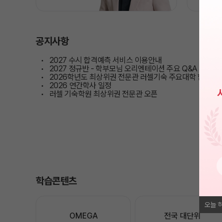
공지사항
2027 수시 합격예측 서비스 이용안내
2027 정규반 - 학부모님 오리엔테이션 주요 Q&A 요약
2026학년도 최상위권 전문관 러셀기숙 주요대학 합격현
2026 연간학사 일정
러셀 기숙학원 최상위권 전문관 오픈
학습콘텐츠
오늘 
OMEGA

전국 대단위
