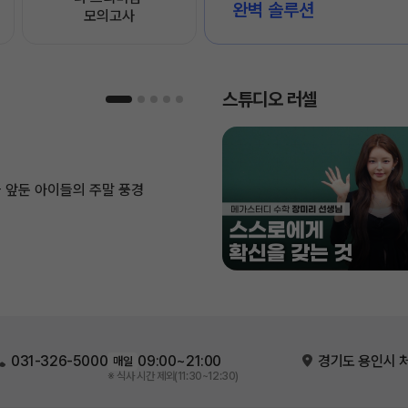
완벽 솔루션
모의고사
스튜디오 러셀
 앞둔 아이들의 주말 풍경
031-326-5000
09:00~21:00
경기도 용인시 처
매일
※ 식사 시간 제외(11:30~12:30)