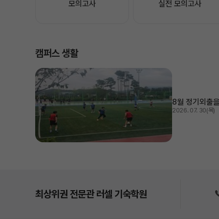
모의고사
실전 모의고사
캠퍼스 생활
8월 정기외출을
2026. 07. 30(목)
최상위권 전문관 러셀 기숙학원